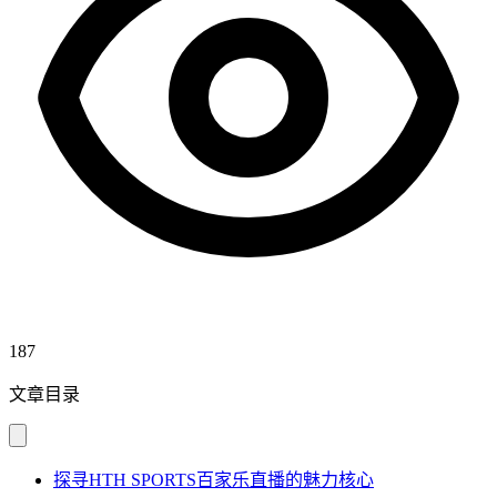
187
文章目录
探寻HTH SPORTS百家乐直播的魅力核心