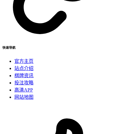
快速导航
官方主页
站点介绍
棋牌资讯
投注攻略
高清APP
网站地图