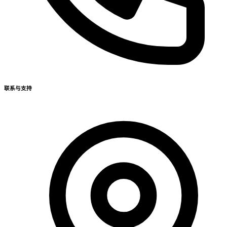
联系与支持