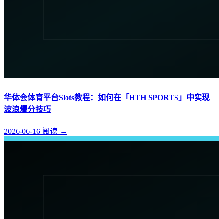
华体会体育平台Slots教程：如何在「HTH SPORTS」中实现
波浪爆分技巧
2026-06-16
阅读
→