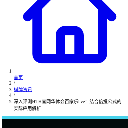
首页
/
棋牌资讯
/
深入评测HTH官网华体会百家乐live：结合倍投公式的
实际应用解析