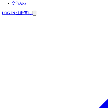
高清APP
LOG IN
注册有礼