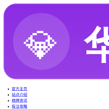
官方主页
站点介绍
棋牌资讯
投注攻略