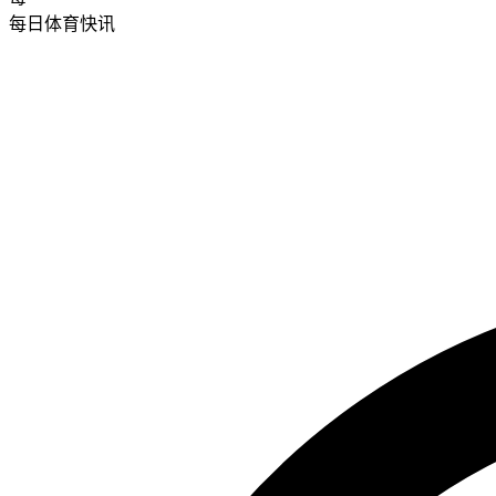
每日体育快讯