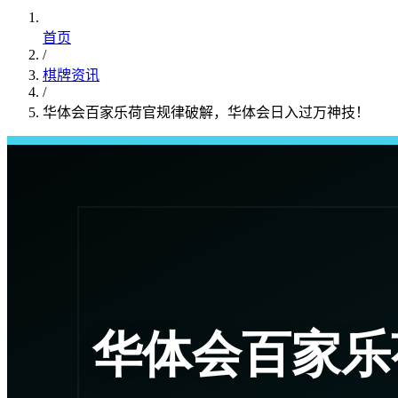
首页
/
棋牌资讯
/
华体会百家乐荷官规律破解，华体会日入过万神技！